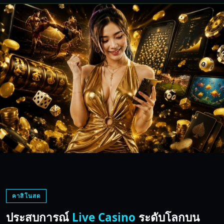
คาสิโนสด
ประสบการณ์
Live Casino
ระดับโลกบน