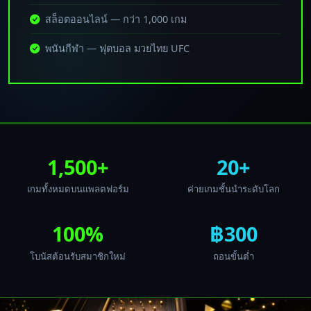
สล็อตออนไลน์ — กว่า 1,000 เกม
พนันกีฬา — ฟุตบอล มวยไทย UFC
1,500+
20+
เกมทั้งหมดบนแพลตฟอร์ม
ค่ายเกมชั้นนำระดับโลก
100%
฿300
โบนัสต้อนรับสมาชิกใหม่
ถอนขั้นต่ำ