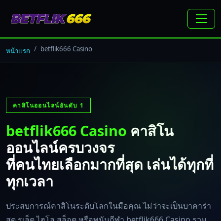
betflik666 Casino
หน้าแรก
คาสิโนออนไลน์อันดับ 1
betflik666 Casino
คาสิโน
ออนไลน์ครบวงจร
ที่คนไทยเลือกมากที่สุด เล่นได้ทุกที่
ทุกเวลา
ประสบการณ์คาสิโนระดับโลกในมือคุณ ไม่ว่าจะเป็นบาคาร่า
สด รูเล็ต ไฮโล สล็อต หรือพนันกีฬา betflik666 Casino รวม