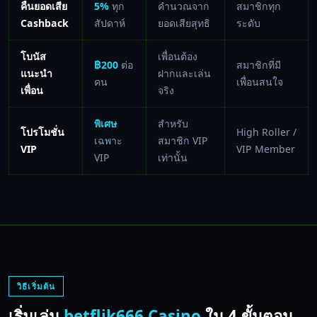
คืนยอดเสีย
5%
ทุก
คำนวณจาก
สมาชิกทุก
Cashback
สัปดาห์
ยอดเสียสุทธิ
ระดับ
โบนัส
เพื่อนต้อง
฿200
ต่อ
สมาชิกที่มี
แนะนำ
ฝากและเล่น
คน
เพื่อนสนใจ
เพื่อน
จริง
พิเศษ
สำหรับ
โปรโมชั่น
High Roller /
เฉพาะ
สมาชิก VIP
VIP
VIP Member
VIP
เท่านั้น
วิธีเริ่มต้น
เริ่มเล่น
betflik666 Casino
ใน 4 ขั้นตอน