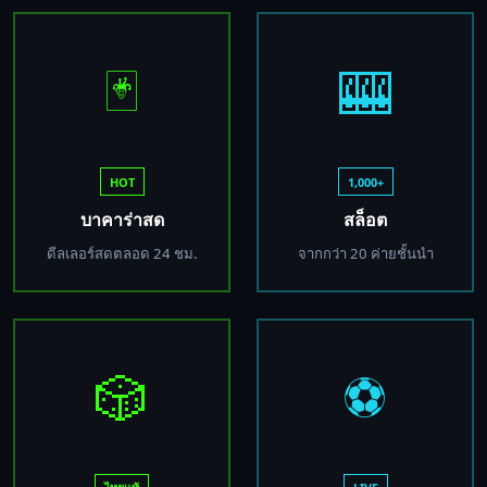
🃏
🎰
HOT
1,000+
บาคาร่าสด
สล็อต
ดีลเลอร์สดตลอด 24 ชม.
จากกว่า 20 ค่ายชั้นนำ
🎲
⚽