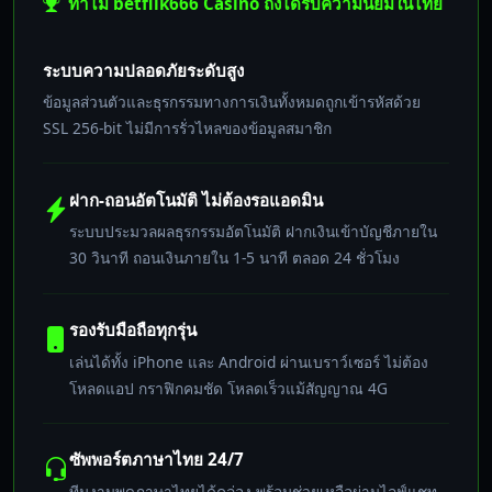
ทำไม betflik666 Casino ถึงได้รับความนิยมในไทย
ระบบความปลอดภัยระดับสูง
ข้อมูลส่วนตัวและธุรกรรมทางการเงินทั้งหมดถูกเข้ารหัสด้วย
SSL 256-bit ไม่มีการรั่วไหลของข้อมูลสมาชิก
ฝาก-ถอนอัตโนมัติ ไม่ต้องรอแอดมิน
ระบบประมวลผลธุรกรรมอัตโนมัติ ฝากเงินเข้าบัญชีภายใน
30 วินาที ถอนเงินภายใน 1-5 นาที ตลอด 24 ชั่วโมง
รองรับมือถือทุกรุ่น
เล่นได้ทั้ง iPhone และ Android ผ่านเบราว์เซอร์ ไม่ต้อง
โหลดแอป กราฟิกคมชัด โหลดเร็วแม้สัญญาณ 4G
ซัพพอร์ตภาษาไทย 24/7
ทีมงานพูดภาษาไทยได้คล่อง พร้อมช่วยเหลือผ่านไลฟ์แชท