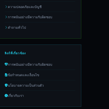
ความปลอดภัยและบัญชี
การพนันอย่างมีความรับผิดชอบ
คำถามทั่วไป
ลิงก์ที่เกี่ยวข้อง
การพนันอย่างมีความรับผิดชอบ
ข้อกำหนดและเงื่อนไข
นโยบายความเป็นส่วนตัว
เกี่ยวกับเรา