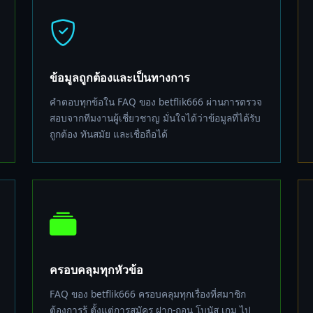
ข้อมูลถูกต้องและเป็นทางการ
คำตอบทุกข้อใน FAQ ของ betflik666 ผ่านการตรวจ
สอบจากทีมงานผู้เชี่ยวชาญ มั่นใจได้ว่าข้อมูลที่ได้รับ
ถูกต้อง ทันสมัย และเชื่อถือได้
ครอบคลุมทุกหัวข้อ
FAQ ของ betflik666 ครอบคลุมทุกเรื่องที่สมาชิก
ต้องการรู้ ตั้งแต่การสมัคร ฝาก-ถอน โบนัส เกม ไป