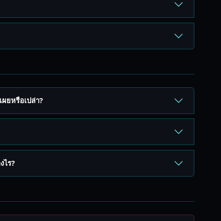
เผยหรือเปล่า?
างไร?