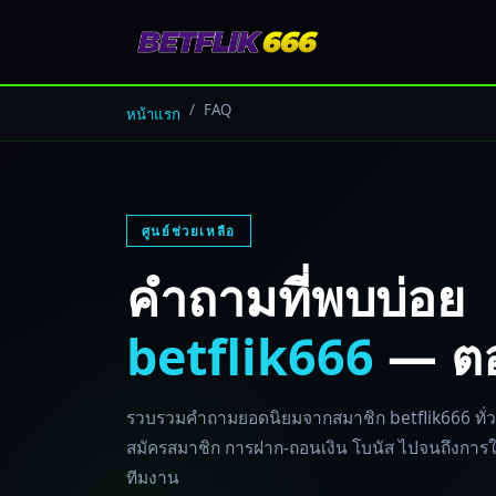
FAQ
หน้าแรก
ศูนย์ช่วยเหลือ
คำถามที่พบบ่อย
betflik666
— ตอ
รวบรวมคำถามยอดนิยมจากสมาชิก betflik666 ทั่วป
สมัครสมาชิก การฝาก-ถอนเงิน โบนัส ไปจนถึงการใช
ทีมงาน