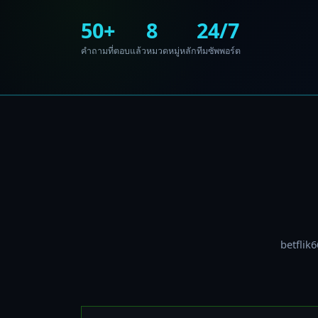
50+
8
24/7
คำถามที่ตอบแล้ว
หมวดหมู่หลัก
ทีมซัพพอร์ต
betflik6