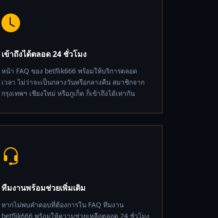
เข้าถึงได้ตลอด 24 ชั่วโมง
หน้า FAQ ของ betflik666 พร้อมให้บริการตลอด
เวลา ไม่ว่าจะเป็นกลางวันหรือกลางคืน สมาชิกจาก
กรุงเทพฯ เชียงใหม่ หรือภูเก็ต ก็เข้าถึงได้เท่ากัน
ทีมงานพร้อมช่วยเพิ่มเติม
หากไม่พบคำตอบที่ต้องการใน FAQ ทีมงาน
betflik666 พร้อมให้ความช่วยเหลือตลอด 24 ชั่วโมง