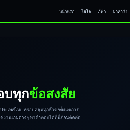
หน้าแรก
ไฮโล
กีฬา
บาคาร่า
บทุก
ข้อสงสัย
ระเทศไทย ครอบคลุมทุกหัวข้อตั้งแต่การ
้งานเกมต่างๆ หาคำตอบได้ที่นี่ก่อนติดต่อ