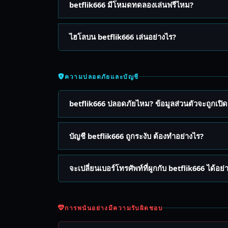
betflik666 มีโหมดทดลองเล่นฟรีไหม?
ไฮโลบน betflik666 เล่นอย่างไร?
ความปลอดภัยและบัญชี
betflik666 ปลอดภัยไหม? ข้อมูลส่วนตัวจะถูกเปิด
บัญชี betflik666 ถูกระงับ ต้องทำอย่างไร?
จะเปลี่ยนเบอร์โทรศัพท์ที่ผูกกับ betflik666 ได้อย่
การพนันอย่างมีความรับผิดชอบ