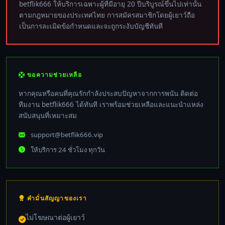
betflik666 ให้บริการเฉพาะผู้ที่มีอายุ 20 ปีบริบูรณ์ขึ้นไปเท่านั้น
ตามกฎหมายของประเทศไทย การสมัครสมาชิกโดยผู้เยาว์ถือ
เป็นการละเมิดข้อกำหนดและจะถูกระงับบัญชีทันที
ขอความช่วยเหลือ
หากคุณหรือคนที่คุณรักกำลังประสบปัญหาจากการพนัน ติดต่อ
ทีมงาน betflik666 ได้ทันที เราพร้อมช่วยเหลือและแนะนำแหล่ง
สนับสนุนที่เหมาะสม
support@betflik666.vip
ให้บริการ 24 ชั่วโมง ทุกวัน
คำมั่นสัญญาของเรา
ไม่โฆษณาต่อผู้เยาว์