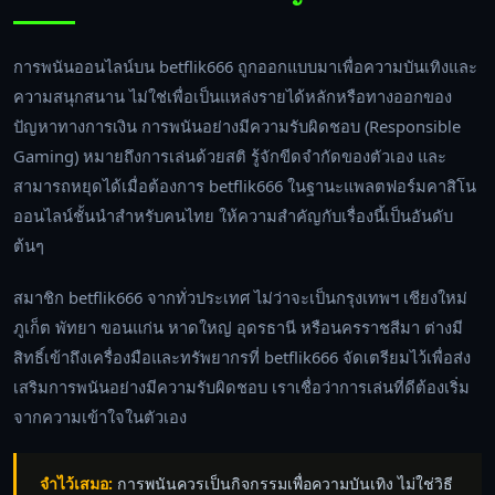
การพนันออนไลน์บน betflik666 ถูกออกแบบมาเพื่อความบันเทิงและ
ความสนุกสนาน ไม่ใช่เพื่อเป็นแหล่งรายได้หลักหรือทางออกของ
ปัญหาทางการเงิน การพนันอย่างมีความรับผิดชอบ (Responsible
Gaming) หมายถึงการเล่นด้วยสติ รู้จักขีดจำกัดของตัวเอง และ
สามารถหยุดได้เมื่อต้องการ betflik666 ในฐานะแพลตฟอร์มคาสิโน
ออนไลน์ชั้นนำสำหรับคนไทย ให้ความสำคัญกับเรื่องนี้เป็นอันดับ
ต้นๆ
สมาชิก betflik666 จากทั่วประเทศ ไม่ว่าจะเป็นกรุงเทพฯ เชียงใหม่
ภูเก็ต พัทยา ขอนแก่น หาดใหญ่ อุดรธานี หรือนครราชสีมา ต่างมี
สิทธิ์เข้าถึงเครื่องมือและทรัพยากรที่ betflik666 จัดเตรียมไว้เพื่อส่ง
เสริมการพนันอย่างมีความรับผิดชอบ เราเชื่อว่าการเล่นที่ดีต้องเริ่ม
จากความเข้าใจในตัวเอง
จำไว้เสมอ:
การพนันควรเป็นกิจกรรมเพื่อความบันเทิง ไม่ใช่วิธี