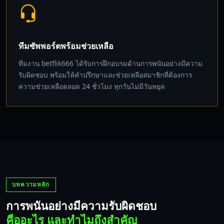
ทีมซัพพอร์ตพร้อมช่วยเหลือ
ทีมงาน betflik666 ได้รับการฝึกอบรมด้านการพนันอย่างมีความ
รับผิดชอบ พร้อมให้คำปรึกษาและช่วยเหลือสมาชิกที่ต้องการ
ความช่วยเหลือตลอด 24 ชั่วโมง ทุกวันไม่มีวันหยุด
บทความหลัก
การพนันอย่างมีความรับผิดชอบ
คืออะไร และทำไมถึงสำคัญ