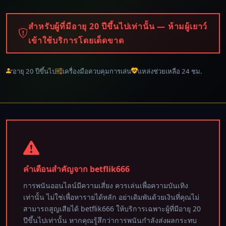
สำหรับผู้ที่มีอายุ 20 ปีขึ้นไปเท่านั้น — ห้ามผู้เยาว์
เข้าใช้บริการโดยเด็ดขาด
อายุ 20 ปีขึ้นไป
เครื่องมือควบคุมการเล่น
แหล่งช่วยเหลือ 24 ชม.
คำเตือนสำคัญจาก betflik666
การพนันออนไลน์มีความเสี่ยง ควรเล่นเพื่อความบันเทิง
เท่านั้น ไม่ใช่เพื่อหารายได้หลัก อย่าเดิมพันด้วยเงินที่คุณไม่
สามารถสูญเสียได้ betflik666 ให้บริการเฉพาะผู้ที่มีอายุ 20
ปีขึ้นไปเท่านั้น หากคุณรู้สึกว่าการพนันกำลังส่งผลกระทบ