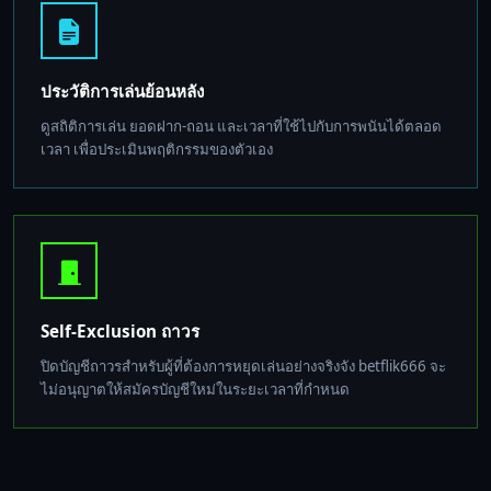
ประวัติการเล่นย้อนหลัง
ดูสถิติการเล่น ยอดฝาก-ถอน และเวลาที่ใช้ไปกับการพนันได้ตลอด
เวลา เพื่อประเมินพฤติกรรมของตัวเอง
Self-Exclusion ถาวร
ปิดบัญชีถาวรสำหรับผู้ที่ต้องการหยุดเล่นอย่างจริงจัง betflik666 จะ
ไม่อนุญาตให้สมัครบัญชีใหม่ในระยะเวลาที่กำหนด