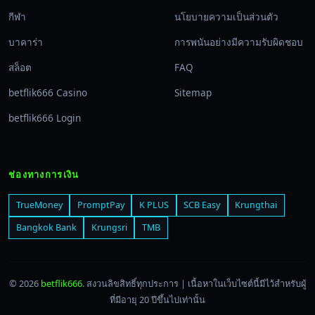
กีฬา
นโยบายความเป็นส่วนตัว
บาคาร่า
การพนันอย่างมีความรับผิดชอบ
สล็อต
FAQ
betflik666 Casino
Sitemap
betflik666 Login
ช่องทางการเงิน
TrueMoney
PromptPay
K PLUS
SCB Easy
Krungthai
Bangkok Bank
Krungsri
TMB
© 2026
betflik666
. สงวนลิขสิทธิ์ทุกประการ | เนื้อหาในเว็บไซต์นี้มีไว้สำหรับผู้
ที่มีอายุ 20 ปีขึ้นไปเท่านั้น