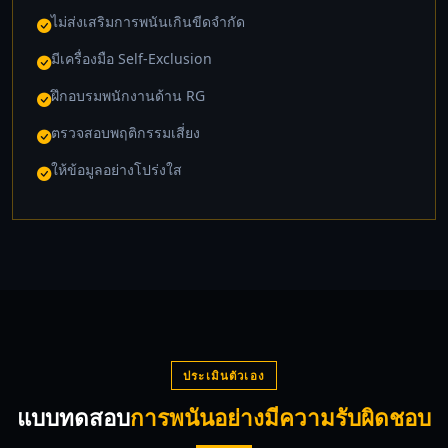
ไม่ส่งเสริมการพนันเกินขีดจำกัด
มีเครื่องมือ Self-Exclusion
ฝึกอบรมพนักงานด้าน RG
ตรวจสอบพฤติกรรมเสี่ยง
ให้ข้อมูลอย่างโปร่งใส
ประเมินตัวเอง
แบบทดสอบ
การพนันอย่างมีความรับผิดชอบ