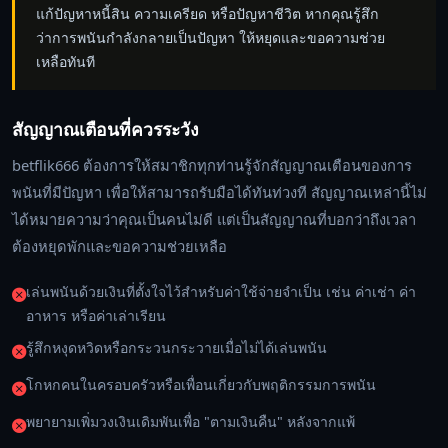
แก้ปัญหาหนี้สิน ความเครียด หรือปัญหาชีวิต หากคุณรู้สึก
ว่าการพนันกำลังกลายเป็นปัญหา ให้หยุดและขอความช่วย
เหลือทันที
สัญญาณเตือนที่ควรระวัง
betflik666 ต้องการให้สมาชิกทุกท่านรู้จักสัญญาณเตือนของการ
พนันที่มีปัญหา เพื่อให้สามารถรับมือได้ทันท่วงที สัญญาณเหล่านี้ไม่
ได้หมายความว่าคุณเป็นคนไม่ดี แต่เป็นสัญญาณที่บอกว่าถึงเวลา
ต้องหยุดพักและขอความช่วยเหลือ
เล่นพนันด้วยเงินที่ตั้งใจไว้สำหรับค่าใช้จ่ายจำเป็น เช่น ค่าเช่า ค่า
อาหาร หรือค่าเล่าเรียน
รู้สึกหงุดหวิดหรือกระวนกระวายเมื่อไม่ได้เล่นพนัน
โกหกคนในครอบครัวหรือเพื่อนเกี่ยวกับพฤติกรรมการพนัน
พยายามเพิ่มวงเงินเดิมพันเพื่อ "ตามเงินคืน" หลังจากแพ้