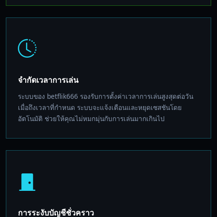
จำกัดเวลาการเล่น
ระบบของ betflik666 รองรับการตั้งค่าเวลาการเล่นสูงสุดต่อวัน
เมื่อถึงเวลาที่กำหนด ระบบจะแจ้งเตือนและหยุดเซสชันโดย
อัตโนมัติ ช่วยให้คุณไม่หมกมุ่นกับการเล่นมากเกินไป
การระงับบัญชีชั่วคราว