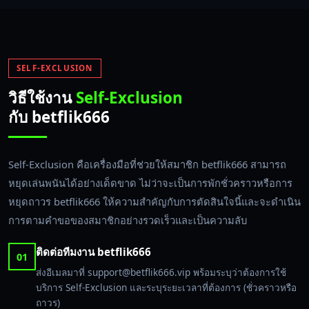
SELF-EXCLUSION
วิธีใช้งาน
Self-Exclusion
กับ betflik666
Self-Exclusion คือเครื่องมือที่ช่วยให้สมาชิก betflik666 สามารถ
หยุดเล่นพนันได้อย่างเด็ดขาด ไม่ว่าจะเป็นการพักชั่วคราวหรือการ
หยุดถาวร betflik666 ให้ความสำคัญกับการตัดสินใจนี้และจะดำเนิน
การตามคำขอของสมาชิกอย่างรวดเร็วและเป็นความลับ
ติดต่อทีมงาน betflik666
01
ส่งอีเมลมาที่
support@betflik666.vip
พร้อมระบุว่าต้องการใช้
บริการ Self-Exclusion และระบุระยะเวลาที่ต้องการ (ชั่วคราวหรือ
ถาวร)