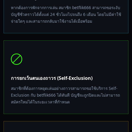
หากต้องการพักจากการเล่น สมาชิก betflik666 สามารถขอระงับ
บัญชีชั่วคราวได้ตั้งแต่ 24 ชั่วโมงไปจนถึง 6 เดือน โดยไม่มีค่าใช้
จ่ายใดๆ และสามารถกลับมาใช้งานได้เมื่อพร้อม
การยกเว้นตนเองถาวร (Self-Exclusion)
สมาชิกที่ต้องการหยุดเล่นอย่างถาวรสามารถขอใช้บริการ Self-
Exclusion กับ betflik666 ได้ทันที บัญชีจะถูกปิดและไม่สามารถ
สมัครใหม่ได้ในระยะเวลาที่กำหนด